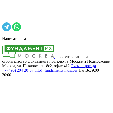
Написать нам
Проектирование и
строительство фундамента под ключ в Москве и Подмосковье
Москва, ул. Павловская 18с2, офис 412
Cхема проезда
+7 (495)
204-20-37
info@fundamenty.moscow
Пн-Вс: 9:00 -
20:00