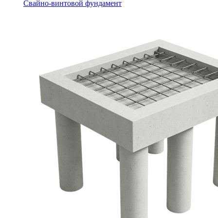
Свайно-винтовой фундамент