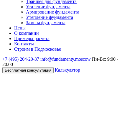
Траншея для фундамента
Усиление фундамента
Армирование фундамента
Утепление фундамента
Замена фундамента
Цены
О компании
Примеры расчета
Контакты
Строим в Подмосковье
+7 (495)
204-20-37
info@fundamenty.moscow
Пн-Вс: 9:00 -
20:00
Калькулятор
Бесплатная консультация