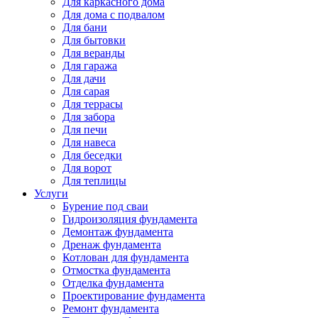
Для каркасного дома
Для дома с подвалом
Для бани
Для бытовки
Для веранды
Для гаража
Для дачи
Для сарая
Для террасы
Для забора
Для печи
Для навеса
Для беседки
Для ворот
Для теплицы
Услуги
Бурение под сваи
Гидроизоляция фундамента
Демонтаж фундамента
Дренаж фундамента
Котлован для фундамента
Отмостка фундамента
Отделка фундамента
Проектирование фундамента
Ремонт фундамента