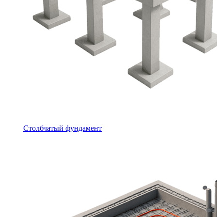
Столбчатый фундамент