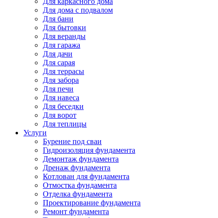
Для каркасного дома
Для дома с подвалом
Для бани
Для бытовки
Для веранды
Для гаража
Для дачи
Для сарая
Для террасы
Для забора
Для печи
Для навеса
Для беседки
Для ворот
Для теплицы
Услуги
Бурение под сваи
Гидроизоляция фундамента
Демонтаж фундамента
Дренаж фундамента
Котлован для фундамента
Отмостка фундамента
Отделка фундамента
Проектирование фундамента
Ремонт фундамента