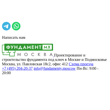
Написать нам
Проектирование и
строительство фундамента под ключ в Москве и Подмосковье
Москва, ул. Павловская 18с2, офис 412
Cхема проезда
+7 (495)
204-20-37
info@fundamenty.moscow
Пн-Вс: 9:00 -
20:00