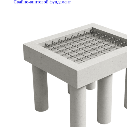
Свайно-винтовой фундамент