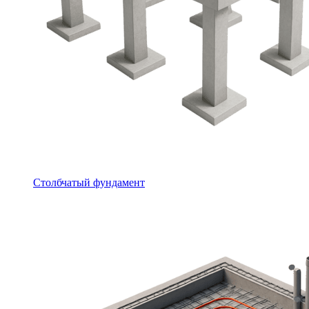
Столбчатый фундамент