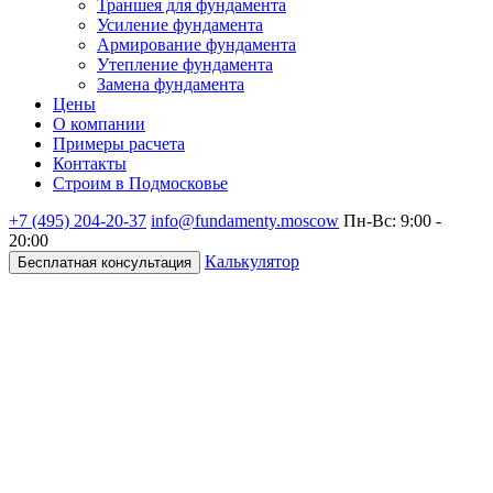
Траншея для фундамента
Усиление фундамента
Армирование фундамента
Утепление фундамента
Замена фундамента
Цены
О компании
Примеры расчета
Контакты
Строим в Подмосковье
+7 (495)
204-20-37
info@fundamenty.moscow
Пн-Вс: 9:00 -
20:00
Калькулятор
Бесплатная консультация