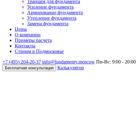
Траншея для фундамента
Усиление фундамента
Армирование фундамента
Утепление фундамента
Замена фундамента
Цены
О компании
Примеры расчета
Контакты
Строим в Подмосковье
+7 (495)
204-20-37
info@fundamenty.moscow
Пн-Вс: 9:00 - 20:00
Калькулятор
Бесплатная консультация