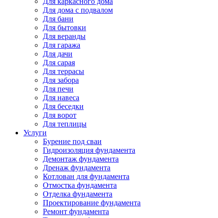
Для каркасного дома
Для дома с подвалом
Для бани
Для бытовки
Для веранды
Для гаража
Для дачи
Для сарая
Для террасы
Для забора
Для печи
Для навеса
Для беседки
Для ворот
Для теплицы
Услуги
Бурение под сваи
Гидроизоляция фундамента
Демонтаж фундамента
Дренаж фундамента
Котлован для фундамента
Отмостка фундамента
Отделка фундамента
Проектирование фундамента
Ремонт фундамента