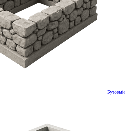
Бутовый