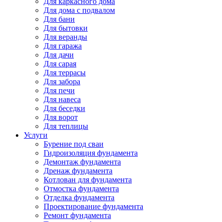
Для каркасного дома
Для дома с подвалом
Для бани
Для бытовки
Для веранды
Для гаража
Для дачи
Для сарая
Для террасы
Для забора
Для печи
Для навеса
Для беседки
Для ворот
Для теплицы
Услуги
Бурение под сваи
Гидроизоляция фундамента
Демонтаж фундамента
Дренаж фундамента
Котлован для фундамента
Отмостка фундамента
Отделка фундамента
Проектирование фундамента
Ремонт фундамента