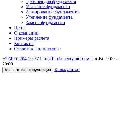
Траншея для фундамента
Усиление фундамента
Армирование фундамента
Утепление фундамента
Замена фундамента
Цены
О компании
Примеры расчета
Контакты
Строим в Подмосковье
+7 (495)
204-20-37
info@fundamenty.moscow
Пн-Вс: 9:00 -
20:00
Калькулятор
Бесплатная консультация