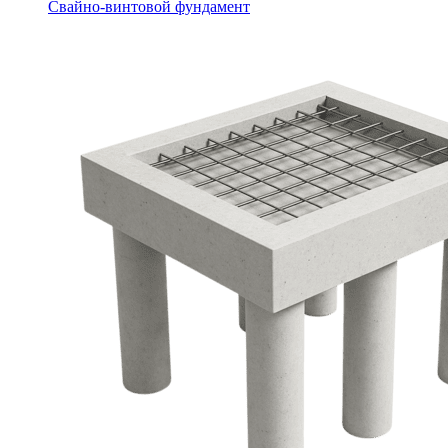
Свайно-винтовой фундамент