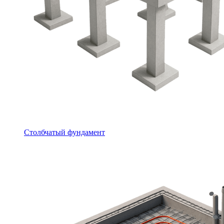
Столбчатый фундамент