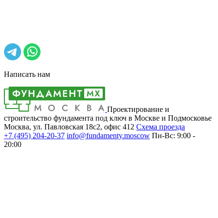
Написать нам
Проектирование и
строительство фундамента под ключ в Москве и Подмосковье
Москва, ул. Павловская 18с2, офис 412
Cхема проезда
+7 (495)
204-20-37
info@fundamenty.moscow
Пн-Вс: 9:00 -
20:00