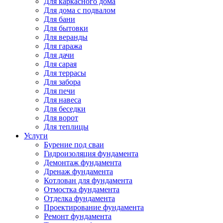
Для каркасного дома
Для дома с подвалом
Для бани
Для бытовки
Для веранды
Для гаража
Для дачи
Для сарая
Для террасы
Для забора
Для печи
Для навеса
Для беседки
Для ворот
Для теплицы
Услуги
Бурение под сваи
Гидроизоляция фундамента
Демонтаж фундамента
Дренаж фундамента
Котлован для фундамента
Отмостка фундамента
Отделка фундамента
Проектирование фундамента
Ремонт фундамента