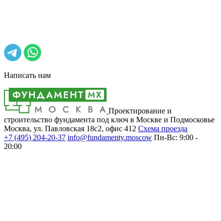
Написать нам
Проектирование и
строительство фундамента под ключ в Москве и Подмосковье
Москва, ул. Павловская 18с2, офис 412
Cхема проезда
+7 (495)
204-20-37
info@fundamenty.moscow
Пн-Вс: 9:00 -
20:00