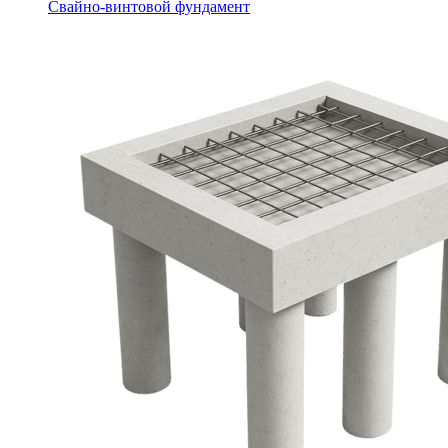
Свайно-винтовой фундамент