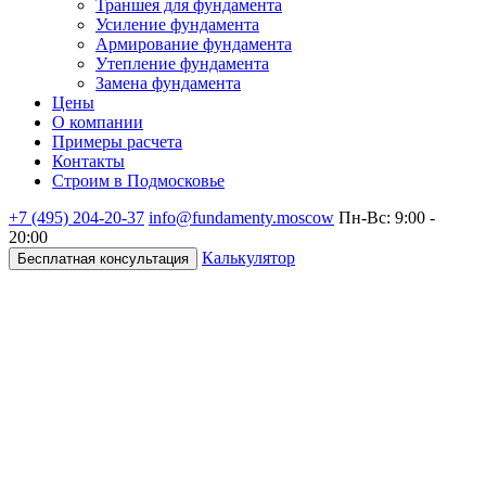
Траншея для фундамента
Усиление фундамента
Армирование фундамента
Утепление фундамента
Замена фундамента
Цены
О компании
Примеры расчета
Контакты
Строим в Подмосковье
+7 (495)
204-20-37
info@fundamenty.moscow
Пн-Вс: 9:00 -
20:00
Калькулятор
Бесплатная консультация