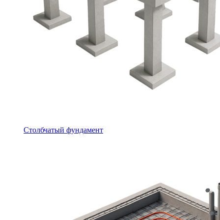
Столбчатый фундамент