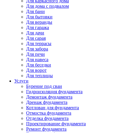
Для каркасного дома
Для дома с подвалом
Для бани
Для бытовки
Для веранды
Для гаража
Для дачи
Для сарая
Для террасы
Для забора
Для печи
Для навеса
Для беседки
Для ворот
Для теплицы
Услуги
Бурение под сваи
Гидроизоляция фундамента
Демонтаж фундамента
Дренаж фундамента
Котлован для фундамента
Отмостка фундамента
Отделка фундамента
Проектирование фундамента
Ремонт фундамента