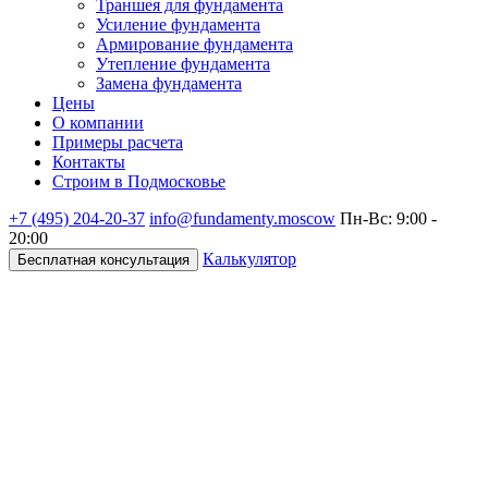
Траншея для фундамента
Усиление фундамента
Армирование фундамента
Утепление фундамента
Замена фундамента
Цены
О компании
Примеры расчета
Контакты
Строим в Подмосковье
+7 (495)
204-20-37
info@fundamenty.moscow
Пн-Вс: 9:00 -
20:00
Калькулятор
Бесплатная консультация