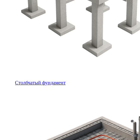
Столбчатый фундамент