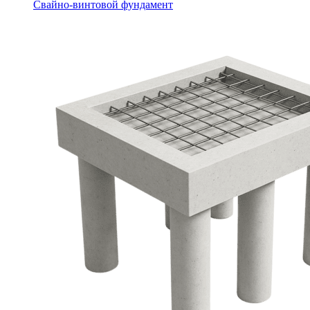
Свайно-винтовой фундамент