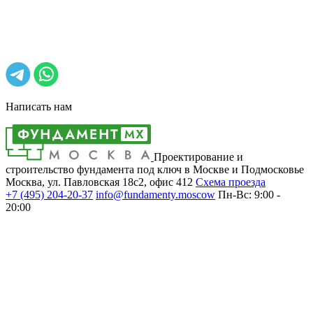
Написать нам
Проектирование и
строительство фундамента под ключ в Москве и Подмосковье
Москва, ул. Павловская 18с2, офис 412
Cхема проезда
+7 (495)
204-20-37
info@fundamenty.moscow
Пн-Вс: 9:00 -
20:00