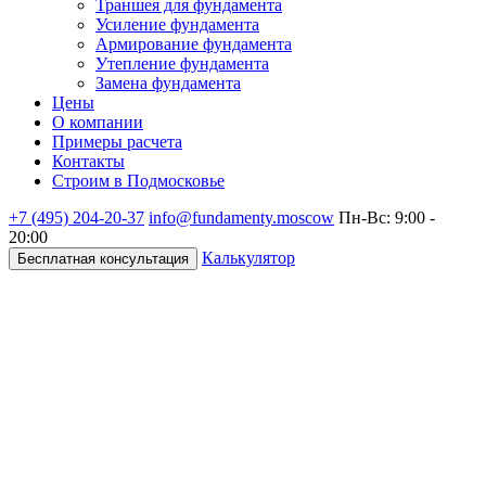
Траншея для фундамента
Усиление фундамента
Армирование фундамента
Утепление фундамента
Замена фундамента
Цены
О компании
Примеры расчета
Контакты
Строим в Подмосковье
+7 (495)
204-20-37
info@fundamenty.moscow
Пн-Вс: 9:00 -
20:00
Калькулятор
Бесплатная консультация