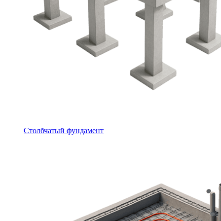
Столбчатый фундамент