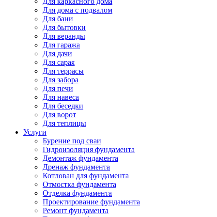
Для каркасного дома
Для дома с подвалом
Для бани
Для бытовки
Для веранды
Для гаража
Для дачи
Для сарая
Для террасы
Для забора
Для печи
Для навеса
Для беседки
Для ворот
Для теплицы
Услуги
Бурение под сваи
Гидроизоляция фундамента
Демонтаж фундамента
Дренаж фундамента
Котлован для фундамента
Отмостка фундамента
Отделка фундамента
Проектирование фундамента
Ремонт фундамента