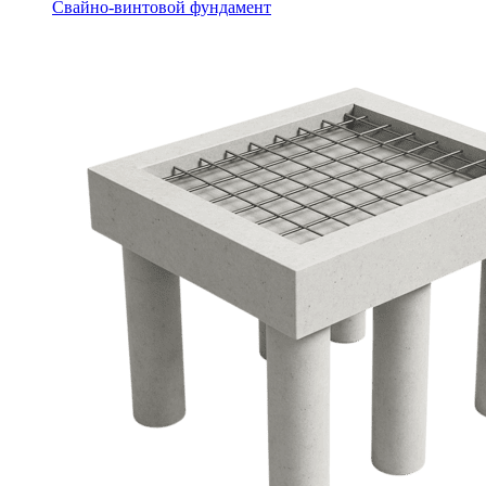
Свайно-винтовой фундамент