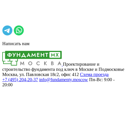
Написать нам
Проектирование и
строительство фундамента под ключ в Москве и Подмосковье
Москва, ул. Павловская 18с2, офис 412
Cхема проезда
+7 (495)
204-20-37
info@fundamenty.moscow
Пн-Вс: 9:00 -
20:00