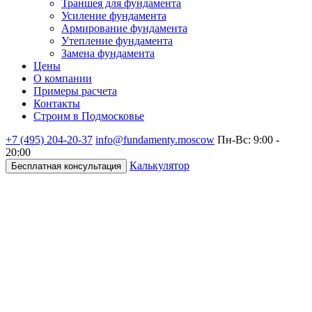
Траншея для фундамента
Усиление фундамента
Армирование фундамента
Утепление фундамента
Замена фундамента
Цены
О компании
Примеры расчета
Контакты
Строим в Подмосковье
+7 (495)
204-20-37
info@fundamenty.moscow
Пн-Вс: 9:00 -
20:00
Калькулятор
Бесплатная консультация