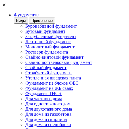
✕
Фундаменты
Виды
Применение
Буронабивной фундамент
Бутовый фундамент
Заглубленный фундамент
Ленточный фундамент
Монолитный фундамент
Ростверк фундамента
Свайно-винтовой фундамент
Свайно-ростверковый фундамент
Свайный фундамент
Столбчатый фундамент
Утепленная шведская плита
Фундамент из блоков ФБС
Фундамент на ЖБ сваях
Фундамент ТИСЭ
Для частного дома
Для одноэтажного дома
Для двухэтажного дома
Для дома из газобетона
Для дома из кирпича
Для дома из пеноблока