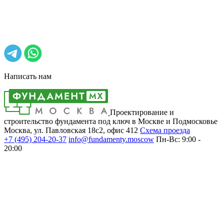
Написать нам
Проектирование и
строительство фундамента под ключ в Москве и Подмосковье
Москва, ул. Павловская 18с2, офис 412
Cхема проезда
+7 (495)
204-20-37
info@fundamenty.moscow
Пн-Вс: 9:00 -
20:00