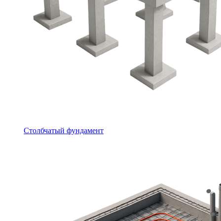
Столбчатый фундамент