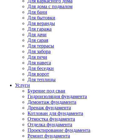
Для каркасного дома
Для дома с подвалом
Для бани
Для бытовки
Для веранды
Для гаража
Для дачи
Для сарая
Для террасы
Для забора
Для печи
Для навеса
Для беседки
Для ворот
Для теплицы
Услуги
Бурение под сваи
Гидроизоляция фундамента
Демонтаж фундамента
Дренаж фундамента
Котлован для фундамента
Отмостка фундамента
Отделка фундамента
Проектирование фундамента
Ремонт фундамента