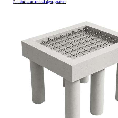
Свайно-винтовой фундамент